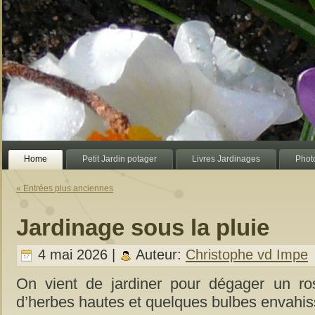
Home
Petit Jardin potager
Livres Jardinages
Photo
« Entrées plus anciennes
Jardinage sous la pluie
4 mai 2026 |
Auteur:
Christophe vd Impe
On vient de jardiner pour dégager un ros
d’herbes hautes et quelques bulbes envahi