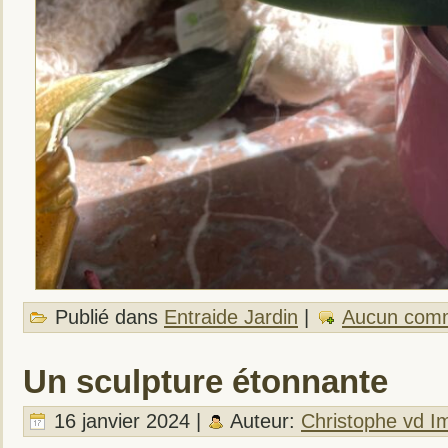
Publié dans
Entraide Jardin
|
Aucun comm
Un sculpture étonnante
16 janvier 2024 |
Auteur:
Christophe vd I