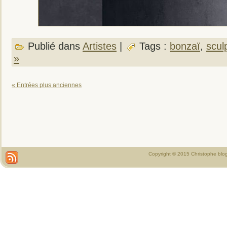
Publié dans
Artistes
|
Tags :
bonzaï
,
scul
»
« Entrées plus anciennes
Copyright © 2015 Christophe blo