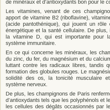
de minéraux et d’antioxydants bon pour le c
Les vitamines, venant de ces champign
apport de vitamine B2 (riboflavine), vitamin
(acide pantothénique), qui jouent un rôle
énergétique et la santé cellulaire. De plus,
la vitamine D, qui est importante pour l
système immunitaire.
En ce qui concerne les minéraux, les cha
du zinc, du fer, du magnésium et du calcium
luttant contre les radicaux libres, tandis q
formation des globules rouges. Le magnésiu
solidité des os, la tonicité musculaire 
système nerveux.
De plus, les champignons de Paris renferm
d’antioxydants tels que les polyphénols et l
les cellules des dégâts occasionnés par le