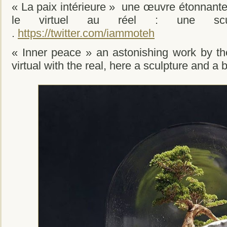
« La paix intérieure » une œuvre étonnante
le virtuel au réel : une scu
.
https://twitter.com/iammoteh
« Inner peace » an astonishing work by th
virtual with the real, here a sculpture and a 