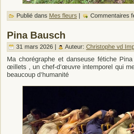
Publié dans
Mes fleurs
|
Commentaires f
Pina Bausch
31 mars 2026 |
Auteur:
Christophe vd Im
Ma chorégraphe et danseuse fétiche Pina
œillets , un chef-d’œuvre intemporel qui m
beaucoup d’humanité