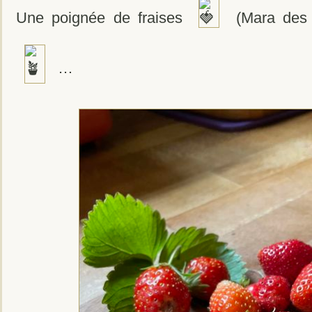
Une poignée de fraises
(Mara des b
…