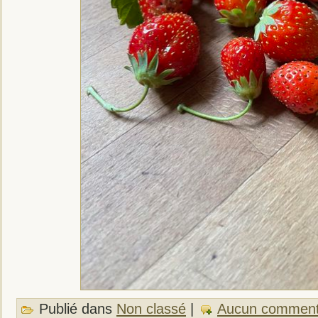
Publié dans
Non classé
|
Aucun comment