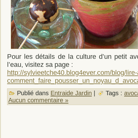
Pour les détails de la culture d’un petit a
l’eau, visitez sa page :
http://sylvieetche40.blog4ever.com/blog/lir
comment_faire_pousser_un_noyau_d_avoca
Publié dans
Entraide Jardin
|
Tags :
avoc
Aucun commentaire »