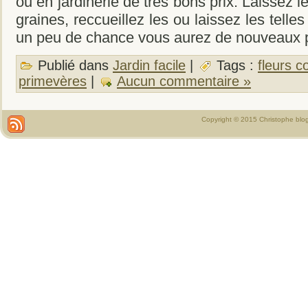
ou en jardinerie de très bons prix. Laissez l
graines, reccueillez les ou laissez les telle
un peu de chance vous aurez de nouveaux 
Publié dans
Jardin facile
|
Tags :
fleurs c
primevères
|
Aucun commentaire »
Copyright © 2015 Christophe blo