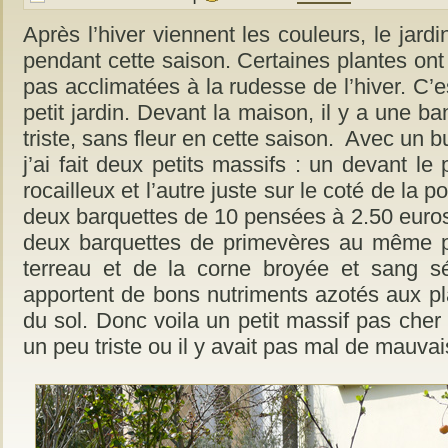
Après l’hiver viennent les couleurs, le jardi
pendant cette saison. Certaines plantes on
pas acclimatées à la rudesse de l’hiver. C’e
petit jardin. Devant la maison, il y a une ba
triste, sans fleur en cette saison. Avec un 
j’ai fait deux petits massifs : un devant le p
rocailleux et l’autre juste sur le coté de la p
deux barquettes de 10 pensées à 2.50 euro
deux barquettes de primevères au même pr
terreau et de la corne broyée et sang s
apportent de bons nutriments azotés aux pla
du sol. Donc voila un petit massif pas cher 
un peu triste ou il y avait pas mal de mauva