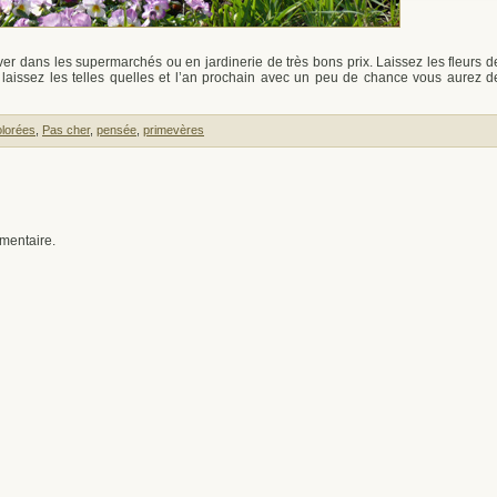
ver dans les supermarchés ou en jardinerie de très bons prix. Laissez les fleurs d
u laissez les telles quelles et l’an prochain avec un peu de chance vous aurez d
olorées
,
Pas cher
,
pensée
,
primevères
mentaire.