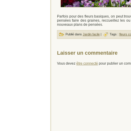
Parfois pour des fleurs basiques, on peut trou
pensées faire des graines, reccueillez les o
nouveaux plans de pensées.
Publié dans
Jardin facile
|
Tags :
fleurs c
Laisser un commentaire
Vous devez
être connecté
pour publier un com