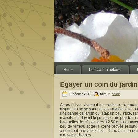
Home
Petit Jardin potager
Egayer un coin du jardin
18 février 2011 |
Auteur:
admin
Après l’hiver viennent les couleurs, le jard
disparu ou ne se sont pas acclimatées à la rudes
une bande de jardin qui était un peu triste, sa
massifs : un devant le portail sur un petit terre
barquettes de 10 pensées à 2.50 euros trouvé
peu de terreau et de la corne broyée et sang
améliorent la qualité du sol. Donc voila un peti
mauvaises herbes.