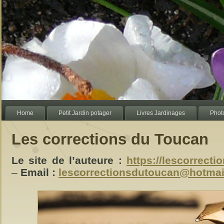
Home
Petit Jardin potager
Livres Jardinages
Photo
Les corrections du Toucan
Le site de l’auteure :
https://lescorrect
–
Email :
lescorrectionsdutoucan@hotmai