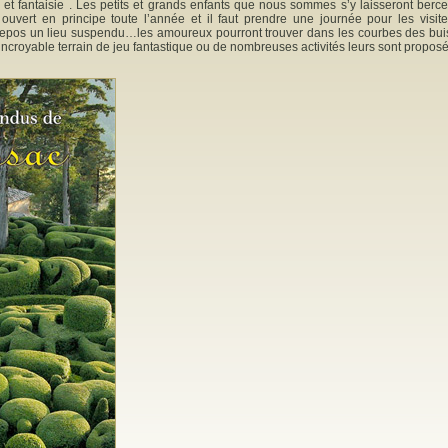
t fantaisie . Les petits et grands enfants que nous sommes s’y laisseront berce
uvert en principe toute l’année et il faut prendre une journée pour les visite
e repos un lieu suspendu…les amoureux pourront trouver dans les courbes des bui
 incroyable terrain de jeu fantastique ou de nombreuses activités leurs sont proposé