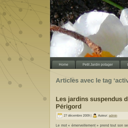
Home
Petit Jardin potager
Articles avec le tag ‘acti
Les jardins suspendus 
Périgord
27 décembre 2009 |
Auteur:
admin
Le mot « émerveillement » prend tout son se