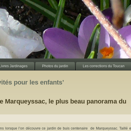
Livres Jardinages
Photos du jardin
Les corrections du Toucan
vités pour les enfants’
de Marqueyssac, le plus beau panorama du
ns lorsque l’on découvre ce jardin de buis centenaire de Marqueyssac. Taillé e