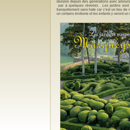
dessiné depuis des générations avec amours e
par à quelques réveries . Les jardins sont o
tranquillement sans hate car c’est un lieu d
un certains érotisme et les enfants y veront un