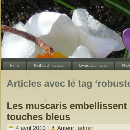
Home
Petit Jardin potager
Livres Jardinages
Photo
Articles avec le tag ‘robust
Les muscaris embellissent 
touches bleus
4 avril 2010 |
Auteur:
admin