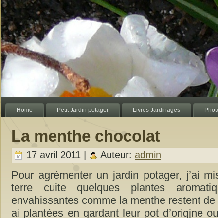
Home
Petit Jardin potager
Livres Jardinages
Photo
La menthe chocolat
17 avril 2011 |
Auteur:
admin
Pour agrémenter un jardin potager, j’ai m
terre cuite quelques plantes aromat
envahissantes comme la menthe restent de d
ai plantées en gardant leur pot d’origjne 